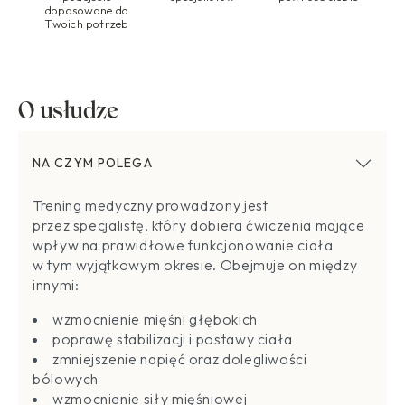
dopasowane do
Twoich potrzeb
O usłudze
NA CZYM POLEGA
Trening medyczny prowadzony jest
przez specjalistę, który dobiera ćwiczenia mające
wpływ na prawidłowe funkcjonowanie ciała
w tym wyjątkowym okresie. Obejmuje on między
innymi:
wzmocnienie mięśni głębokich
poprawę stabilizacji i postawy ciała
zmniejszenie napięć oraz dolegliwości
bólowych
wzmocnienie siły mięśniowej