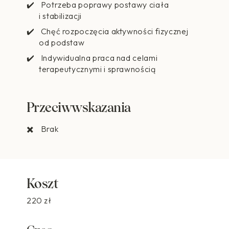
Potrzeba poprawy postawy ciała
i stabilizacji
Chęć rozpoczęcia aktywności fizycznej
od podstaw
Indywidualna praca nad celami
terapeutycznymi i sprawnością
Przeciwwskazania
Brak
Koszt
220 zł