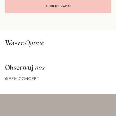
Wasze
Opinie
Obserwuj
nas
@FEMICONCEPT