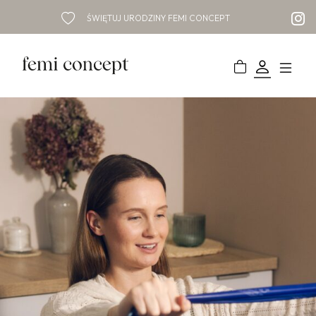
ŚWIĘTUJ URODZINY FEMI CONCEPT