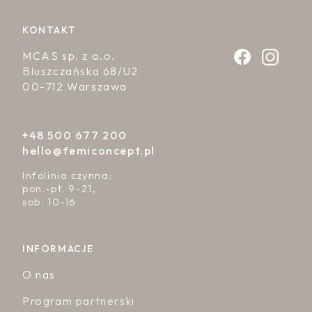
KONTAKT
MCAS sp. z o.o.
Bluszczańska 68/U2
00-712 Warszawa
+48 500 677 200
hello@femiconcept.pl
Infolinia czynna:
pon.-pt. 9-21,
sob. 10-16
INFORMACJE
O nas
Program partnerski