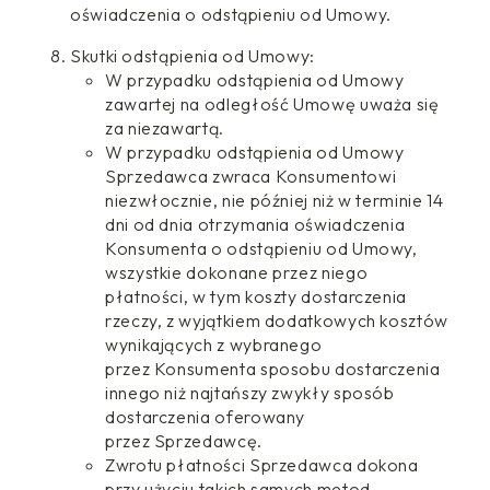
oświadczenia o odstąpieniu od Umowy.
Skutki odstąpienia od Umowy:
W przypadku odstąpienia od Umowy
zawartej na odległość Umowę uważa się
za niezawartą.
W przypadku odstąpienia od Umowy
Sprzedawca zwraca Konsumentowi
niezwłocznie, nie później niż w terminie 14
dni od dnia otrzymania oświadczenia
Konsumenta o odstąpieniu od Umowy,
wszystkie dokonane przez niego
płatności, w tym koszty dostarczenia
rzeczy, z wyjątkiem dodatkowych kosztów
wynikających z wybranego
przez Konsumenta sposobu dostarczenia
innego niż najtańszy zwykły sposób
dostarczenia oferowany
przez Sprzedawcę.
Zwrotu płatności Sprzedawca dokona
przy użyciu takich samych metod