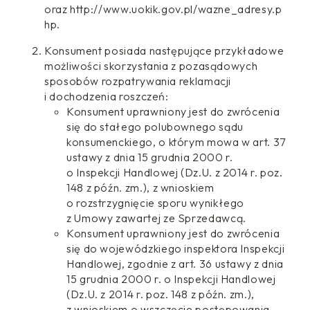
oraz http://www.uokik.gov.pl/wazne_adresy.p
hp.
Konsument posiada następujące przykładowe
możliwości skorzystania z pozasądowych
sposobów rozpatrywania reklamacji
i dochodzenia roszczeń:
Konsument uprawniony jest do zwrócenia
się do stałego polubownego sądu
konsumenckiego, o którym mowa w art. 37
ustawy z dnia 15 grudnia 2000 r.
o Inspekcji Handlowej (Dz.U. z 2014 r. poz.
148 z późn. zm.), z wnioskiem
o rozstrzygnięcie sporu wynikłego
z Umowy zawartej ze Sprzedawcą.
Konsument uprawniony jest do zwrócenia
się do wojewódzkiego inspektora Inspekcji
Handlowej, zgodnie z art. 36 ustawy z dnia
15 grudnia 2000 r. o Inspekcji Handlowej
(Dz.U. z 2014 r. poz. 148 z późn. zm.),
z wnioskiem o wszczęcie postępowania