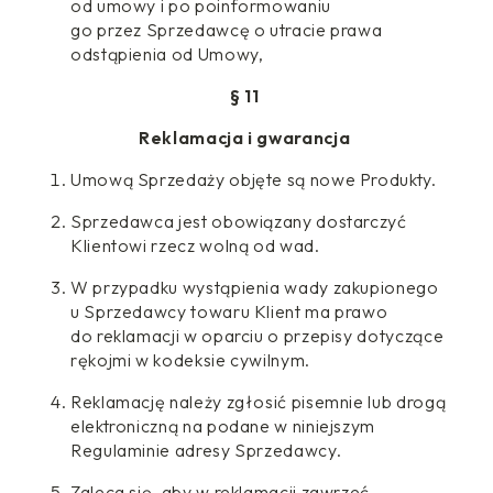
od umowy i po poinformowaniu
go przez Sprzedawcę o utracie prawa
odstąpienia od Umowy,
§ 11
Reklamacja i gwarancja
Umową Sprzedaży objęte są nowe Produkty.
Sprzedawca jest obowiązany dostarczyć
Klientowi rzecz wolną od wad.
W przypadku wystąpienia wady zakupionego
u Sprzedawcy towaru Klient ma prawo
do reklamacji w oparciu o przepisy dotyczące
rękojmi w kodeksie cywilnym.
Reklamację należy zgłosić pisemnie lub drogą
elektroniczną na podane w niniejszym
Regulaminie adresy Sprzedawcy.
Zaleca się, aby w reklamacji zawrzeć