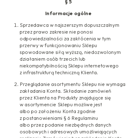
§ 5
Informacje ogólne
Sprzedawca w najszerszym dopuszczalnym
przez prawo zakresie nie ponosi
odpowiedzialności za zakłócenia w tym
przerwy w funkcjonowaniu Sklepu
spowodowane siłą wyższą, niedozwolonym
działaniem osób trzecich lub
niekompatybilnością Sklepu internetowego
z infrastrukturą techniczną Klienta.
Przeglądanie asortymentu Sklepu nie wymaga
zakładania Konta. Składanie zamówień
przez Klienta na Produkty znajdujące się
w asortymencie Sklepu możliwe jest
albo po założeniu Konta zgodnie
z postanowieniami § 6 Regulaminu
albo przez podanie niezbędnych danych
osobowych i adresowych umożliwiających