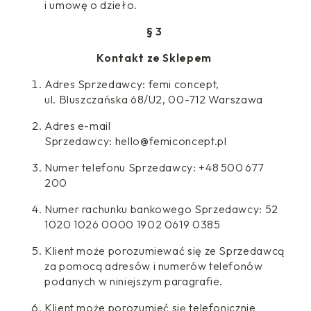
i umowę o dzieło.
§ 3
Kontakt ze Sklepem
Adres Sprzedawcy: femi concept,
ul. Bluszczańska 68/U2, 00-712 Warszawa
Adres e-mail
Sprzedawcy: hello@femiconcept.pl
Numer telefonu Sprzedawcy: +48 500 677
200
Numer rachunku bankowego Sprzedawcy: 52
1020 1026 0000 1902 0619 0385
Klient może porozumiewać się ze Sprzedawcą
za pomocą adresów i numerów telefonów
podanych w niniejszym paragrafie.
Klient może porozumieć się telefonicznie