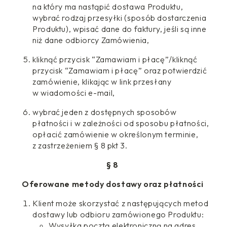
na który ma nastąpić dostawa Produktu,
wybrać rodzaj przesyłki (sposób dostarczenia
Produktu), wpisać dane do faktury, jeśli są inne
niż dane odbiorcy Zamówienia,
kliknąć przycisk “Zamawiam i płacę”/kliknąć
przycisk “Zamawiam i płacę” oraz potwierdzić
zamówienie, klikając w link przesłany
w wiadomości e-mail,
wybrać jeden z dostępnych sposobów
płatności i w zależności od sposobu płatności,
opłacić zamówienie w określonym terminie,
z zastrzeżeniem § 8 pkt 3.
§ 8
Oferowane metody dostawy oraz płatności
Klient może skorzystać z następujących metod
dostawy lub odbioru zamówionego Produktu:
Wysyłka pocztą elektroniczną na adres