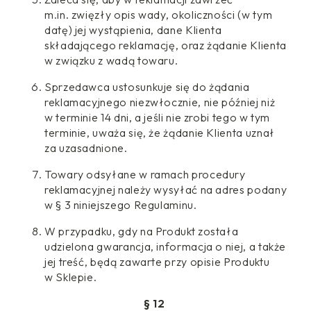
m.in. zwięzły opis wady, okoliczności (w tym
datę) jej wystąpienia, dane Klienta
składającego reklamację, oraz żądanie Klienta
w związku z wadą towaru.
Sprzedawca ustosunkuje się do żądania
reklamacyjnego niezwłocznie, nie później niż
w terminie 14 dni, a jeśli nie zrobi tego w tym
terminie, uważa się, że żądanie Klienta uznał
za uzasadnione.
Towary odsyłane w ramach procedury
reklamacyjnej należy wysyłać na adres podany
w § 3 niniejszego Regulaminu.
W przypadku, gdy na Produkt została
udzielona gwarancja, informacja o niej, a także
jej treść, będą zawarte przy opisie Produktu
w Sklepie.
§ 12