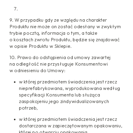
9. W przypadku gdy ze względu na charakter
Produktu nie może on zostać odesłany w zwykłym
trybie pocztą, informacja o tym, a także
o kosztach zwrotu Produktu, będzie się znajdować
w opisie Produktu w Sklepie.
10. Prawo do odstąpienia od umowy zawartej
na odległość nie przysługuje Konsumentowi
w odniesieniu do Umowy:
w której przedmiotem świadczenia jest rzecz
nieprefabrykowana, wyprodukowana według
specyfikacji Konsumenta lub służąca
zaspokojeniu jego zindywidualizowanych
potrzeb,
w której przedmiotem świadczenia jest rzecz
dostarczana w zapieczętowanym opakowaniu,
której po otwarciu opakowania