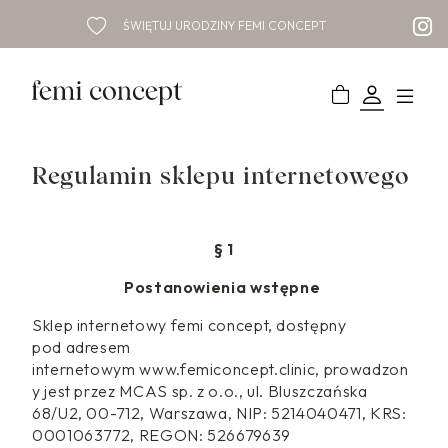
ŚWIĘTUJ URODZINY FEMI CONCEPT
Regulamin sklepu internetowego
§ 1
Postanowienia wstępne
Sklep internetowy femi concept, dostępny
pod adresem
internetowym www.femiconcept.clinic, prowadzon
y jest przez MCAS sp. z o.o., ul. Bluszczańska
68/U2, 00-712, Warszawa, NIP: 5214040471, KRS:
0001063772, REGON: 526679639